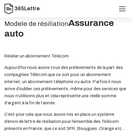
365Lettre
Assurance
Modele de résiliation
auto
Résilier un abonnement Télécom
Aujourd’hui nous avons tous des prélèvements de la part des
compagnies Télécom que ce soit pour un abonnement
internet, un abonnement téléphone ou autre. Parfois il nous
arrive d’oublier ces prélèvements, même pour des services que
nous n’utilisons plus et cela représente une réelle somme
d’argent à la fin de l’année.
C’est pour cela que nous avons mis en place un système
d’envoi de lettre de résiliation pour l’ensemble des Télécom
présents en France, que ce soit SFR, Bouygues, Orange etc..